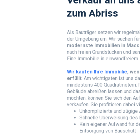
zum Abriss
Als Bauträger setzen wir regelmä
der Umgebung um. Wir suchen für 
modernste Immobilien in Mass
nach freien Grundstücken und san
Eine Immobilie in einwandfreiem Z
Wir kaufen Ihre Immobilie
, we
erfüllt
. Am wichtigsten ist uns d
mindestens 400 Quadratmetern. Fa
Gebäude abreißen lassen und da
möchten, können Sie sich den Auf
verkaufen. Sie profitieren dabei vie
Unkomplizierte und zügige
Schnelle Überweisung des 
Kein eigener Aufwand für d
Entsorgung von Bauschutt