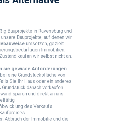
ßig Bauprojekte in Ravensburg und
unsere Bauprojekte, auf denen wir
ivbauweise
umsetzen, gezielt
ierungsbedürftigen Immobilien.
ustand kaufen wir selbst nicht an.
nn sie gewisse Anforderungen
abei eine Grundstücksfläche von
lls Sie Ihr Haus oder ein anderes
s
Grundstück
danach verkaufen
wand sparen und direkt an uns
lfältig:
 Abwicklung des Verkaufs
Kaufpreises
en Abbruch der Immobilie und die