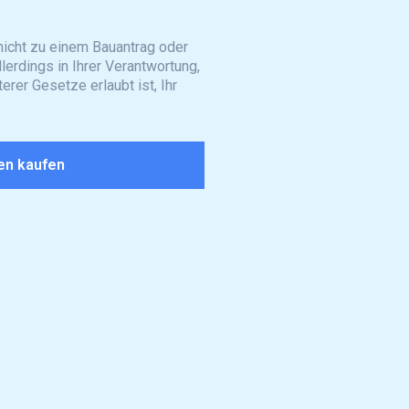
nicht zu einem Bauantrag oder
lerdings in Ihrer Verantwortung,
erer Gesetze erlaubt ist, Ihr
en kaufen