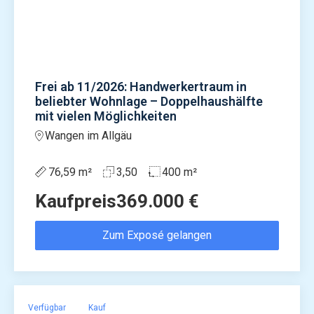
Frei ab 11/2026: Handwerkertraum in
beliebter Wohnlage – Doppelhaushälfte
mit vielen Möglichkeiten
Wangen im Allgäu
76,59 m²
3,50
400 m²
Kaufpreis
369.000 €
Zum Exposé gelangen
Verfügbar
Kauf