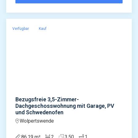
Verfügbar
Kauf
Bezugsfreie 3,5-Zimmer-
Dachgeschosswohnung mit Garage, PV
und Schwedenofen
Wolpertswende
86,19 m²
2
3,50
1