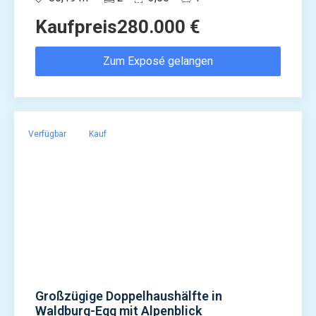
Kaufpreis
280.000 €
Zum Exposé gelangen
Verfügbar
Kauf
Großzügige Doppelhaushälfte in
Waldburg-Egg mit Alpenblick