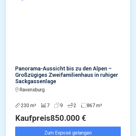
Panorama-Aussicht bis zu den Alpen –
Großzügiges Zweifamilienhaus in ruhiger
Sackgassenlage
Ravensburg
230 m²
7
9
2
867 m²
Kaufpreis
850.000 €
Zum Exposé gelangen