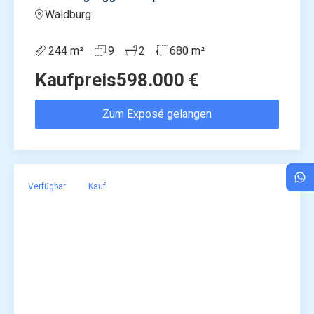
Waldburg
244 m²
9
2
680 m²
Kaufpreis
598.000 €
Zum Exposé gelangen
Verfügbar
Kauf