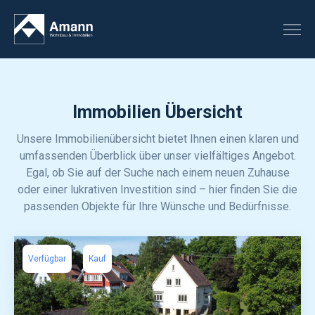
Immobilien Übersicht
Unsere Immobilienübersicht bietet Ihnen einen klaren und
umfassenden Überblick über unser vielfältiges Angebot.
Egal, ob Sie auf der Suche nach einem neuen Zuhause
oder einer lukrativen Investition sind – hier finden Sie die
passenden Objekte für Ihre Wünsche und Bedürfnisse.
Verfügbar
Kauf