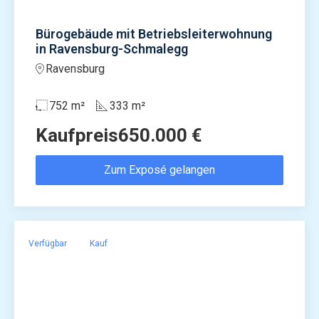
Bürogebäude mit Betriebsleiterwohnung
in Ravensburg-Schmalegg
Ravensburg
752 m²
333 m²
Kaufpreis
650.000 €
Zum Exposé gelangen
Verfügbar
Kauf