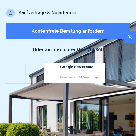
Kaufverträge & Notartermin
Kostenfreie Beratung anfordern
Oder anrufen unter 0751/66860
Google Bewertung
Basierend auf 24 Bewertungen