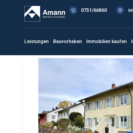
0751/66860
i
Leistungen
Bauvorhaben
Immobilien kaufen