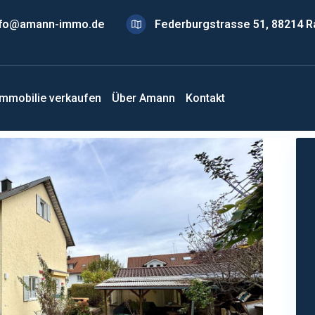
nfo@amann-immo.de
Federburgstrasse 51, 88214 
Immobilie verkaufen
Über Amann
Kontakt