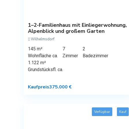
1–2-Familienhaus mit Einliegerwohnung,
Alpenblick und großem Garten
Wilhelmsdorf
145 m²
7
2
Wohnfläche ca.
Zimmer
Badezimmer
1.122 m²
Grundstücksfl. ca.
Kaufpreis
375.000 €
Verfügbar
Kauf