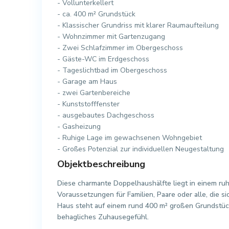
- Vollunterkellert
- ca. 400 m² Grundstück
- Klassischer Grundriss mit klarer Raumaufteilung
- Wohnzimmer mit Gartenzugang
- Zwei Schlafzimmer im Obergeschoss
- Gäste-WC im Erdgeschoss
- Tageslichtbad im Obergeschoss
- Garage am Haus
- zwei Gartenbereiche
- Kunststofffenster
- ausgebautes Dachgeschoss
- Gasheizung
- Ruhige Lage im gewachsenen Wohngebiet
- Großes Potenzial zur individuellen Neugestaltung
Objektbeschreibung
Diese charmante Doppelhaushälfte liegt in einem r
Voraussetzungen für Familien, Paare oder alle, die 
Haus steht auf einem rund 400 m² großen Grundstück
behagliches Zuhausegefühl.