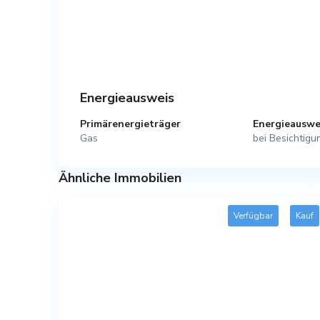
Energieausweis
Primärenergieträger
Energieauswe
Gas
bei Besichtigu
Ähnliche Immobilien
Verfügbar
Kauf