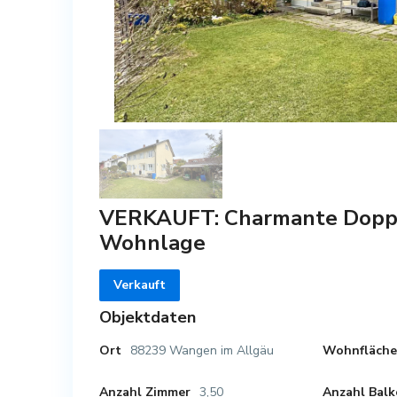
VERKAUFT: Charmante Doppel
Wohnlage
Verkauft
Objektdaten
88239 Wangen im Allgäu
Ort
Wohnfläch
3,50
Anzahl Zimmer
Anzahl Balk