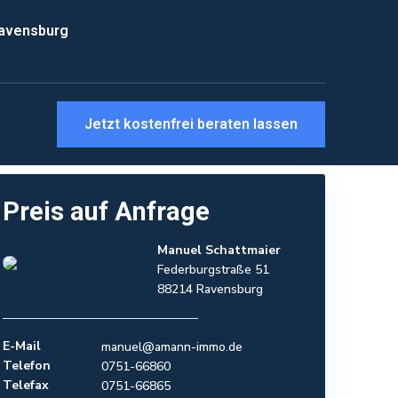
Ravensburg
Jetzt kostenfrei beraten lassen
Preis
auf Anfrage
Manuel Schattmaier
Federburgstraße 51
88214 Ravensburg
E-Mail
manuel@amann-immo.de
Telefon
0751-66860
Telefax
0751-66865