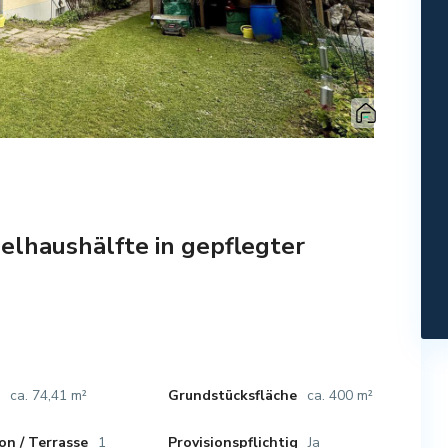
haushälfte in gepflegter
ca. 74,41 m²
ca. 400 m²
e
Grundstücksfläche
1
Ja
on / Terrasse
Provisionspflichtig