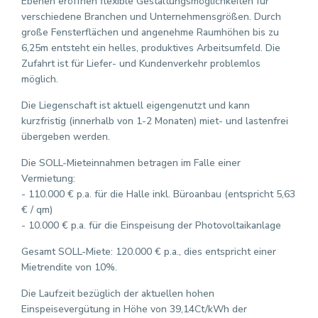
Ebenen eröffnen flexible Gestaltungsmöglichkeiten für
verschiedene Branchen und Unternehmensgrößen. Durch
große Fensterflächen und angenehme Raumhöhen bis zu
6,25m entsteht ein helles, produktives Arbeitsumfeld. Die
Zufahrt ist für Liefer- und Kundenverkehr problemlos
möglich.
Die Liegenschaft ist aktuell eigengenutzt und kann
kurzfristig (innerhalb von 1-2 Monaten) miet- und lastenfrei
übergeben werden.
Die SOLL-Mieteinnahmen betragen im Falle einer
Vermietung:
- 110.000 € p.a. für die Halle inkl. Büroanbau (entspricht 5,63
€ / qm)
- 10.000 € p.a. für die Einspeisung der Photovoltaikanlage
Gesamt SOLL-Miete: 120.000 € p.a., dies entspricht einer
Mietrendite von 10%.
Die Laufzeit bezüglich der aktuellen hohen
Einspeisevergütung in Höhe von 39,14Ct/kWh der