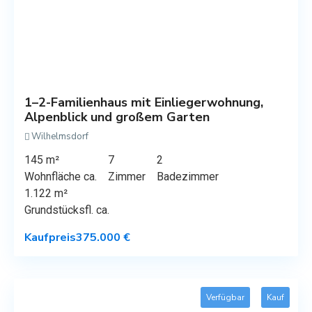
1–2-Familienhaus mit Einliegerwohnung,
Alpenblick und großem Garten
Wilhelmsdorf
145 m²
7
2
Wohnfläche ca.
Zimmer
Badezimmer
1.122 m²
Grundstücksfl. ca.
Kaufpreis
375.000 €
Verfügbar
Kauf