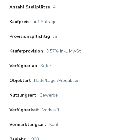
4
Anzahl Stellplätze
auf Anfrage
Kaufpreis
Ja
Provisionspflichtig
3,57% inkl. MwSt.
Käuferprovision
Sofort
Verfügbar ab
Halle/Lager/Produktion
Objektart
Gewerbe
Nutzungsart
Verkauft
Verfügbarkeit
Kauf
Vermarktungsart
1990
Baujahr