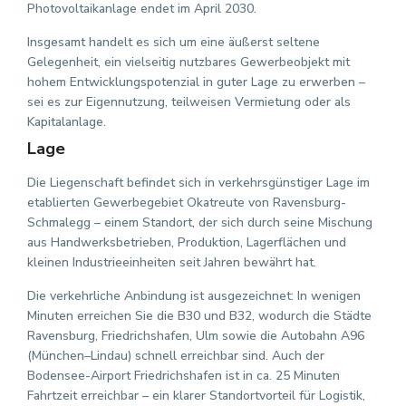
Photovoltaikanlage endet im April 2030.
Insgesamt handelt es sich um eine äußerst seltene
Gelegenheit, ein vielseitig nutzbares Gewerbeobjekt mit
hohem Entwicklungspotenzial in guter Lage zu erwerben –
sei es zur Eigennutzung, teilweisen Vermietung oder als
Kapitalanlage.
Lage
Die Liegenschaft befindet sich in verkehrsgünstiger Lage im
etablierten Gewerbegebiet Okatreute von Ravensburg-
Schmalegg – einem Standort, der sich durch seine Mischung
aus Handwerksbetrieben, Produktion, Lagerflächen und
kleinen Industrieeinheiten seit Jahren bewährt hat.
Die verkehrliche Anbindung ist ausgezeichnet: In wenigen
Minuten erreichen Sie die B30 und B32, wodurch die Städte
Ravensburg, Friedrichshafen, Ulm sowie die Autobahn A96
(München–Lindau) schnell erreichbar sind. Auch der
Bodensee-Airport Friedrichshafen ist in ca. 25 Minuten
Fahrtzeit erreichbar – ein klarer Standortvorteil für Logistik,