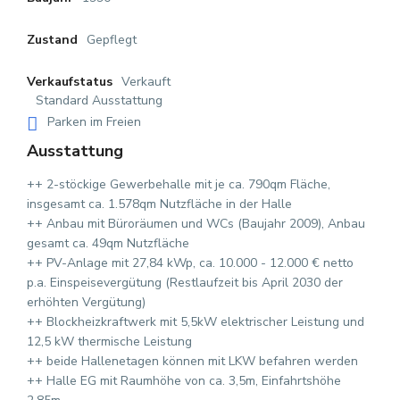
Gepflegt
Zustand
Verkauft
Verkaufstatus
Standard Ausstattung
Parken im Freien
Ausstattung
++ 2-stöckige Gewerbehalle mit je ca. 790qm Fläche,
insgesamt ca. 1.578qm Nutzfläche in der Halle
++ Anbau mit Büroräumen und WCs (Baujahr 2009), Anbau
gesamt ca. 49qm Nutzfläche
++ PV-Anlage mit 27,84 kWp, ca. 10.000 - 12.000 € netto
p.a. Einspeisevergütung (Restlaufzeit bis April 2030 der
erhöhten Vergütung)
++ Blockheizkraftwerk mit 5,5kW elektrischer Leistung und
12,5 kW thermische Leistung
++ beide Hallenetagen können mit LKW befahren werden
++ Halle EG mit Raumhöhe von ca. 3,5m, Einfahrtshöhe