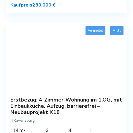
Kaufpreis
280.000 €
Vermietet
Miete
Erstbezug: 4-Zimmer-Wohnung im 1.OG, mit
Einbaukküche, Aufzug, barrierefrei –
Neubauprojekt K18
Ravensburg
114 m²
3
4
1