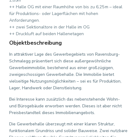
2,85m
++ Halle OG mit einer Raumhöhe von bis zu 6,25 m – ideal
für Produktions- oder Lagerflächen mit hohen
Anforderungen.
++ zwei Sektionaltore in der Halle im OG
++ Druckluft auf beiden Hallenetagen
Objektbeschreibung
In attraktiver Lage des Gewerbegebiets von Ravensburg-
Schmalegg präsentiert sich diese außergewöhnliche
Gewerbeimmobilie, bestehend aus einer großzügigen,
zweigeschossigen Gewerbehalle. Die Immobilie bietet
vielseitige Nutzungsmöglichkeiten – sei es für Produktion,
Lager, Handwerk oder Dienstleistung.
Bei Interesse kann zusätzlich das nebenstehende Wohn-
und Bürogebäude erworben werden. Dieses ist aber nicht
Preisbestandteil dieses Immobilienangebots.
Die Gewerbehalle überzeugt mit einer klaren Struktur,
funktionalem Grundriss und solider Bauweise. Zwei nutzbare