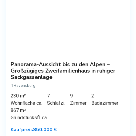
Panorama-Aussicht bis zu den Alpen –
Großzügiges Zweifamilienhaus in ruhiger
Sackgassenlage
Ravensburg
230 m²
7
9
2
Wohnfläche ca.
Schlafzi.
Zimmer
Badezimmer
867 m²
Grundstücksfl. ca.
Kaufpreis
850.000 €