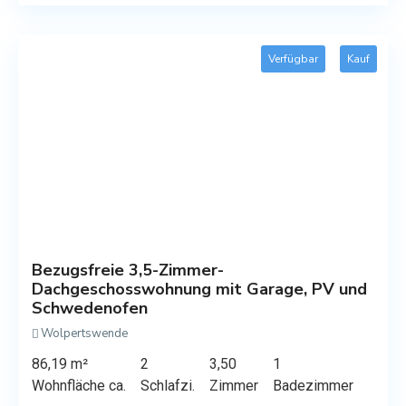
Verfügbar
Kauf
Bezugsfreie 3,5-Zimmer-
Dachgeschosswohnung mit Garage, PV und
Schwedenofen
Wolpertswende
86,19 m²
2
3,50
1
Wohnfläche ca.
Schlafzi.
Zimmer
Badezimmer